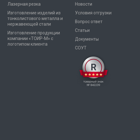
Лазерная резка
Новости
Изготовление изделий из
Условия отгрузки
тонколистового металла и
Вопрос ответ
нержавеющей стали
Статьи
Изготовление продукции
компании «ТОИР-М» с
Документы
логотипом клиента
СОУТ