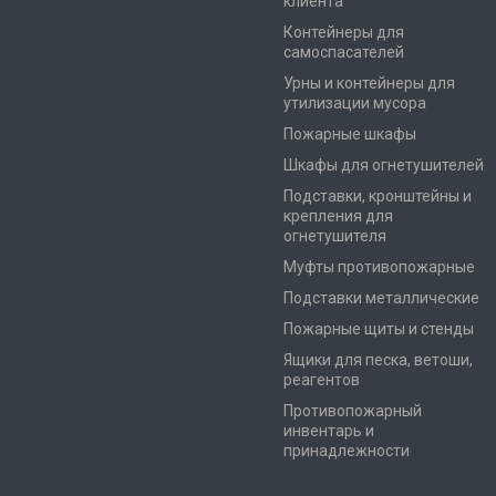
клиента
Контейнеры для
самоспасателей
Урны и контейнеры для
утилизации мусора
Пожарные шкафы
Шкафы для огнетушителей
Подставки, кронштейны и
крепления для
огнетушителя
Муфты противопожарные
Подставки металлические
Пожарные щиты и стенды
Ящики для песка, ветоши,
реагентов
Противопожарный
инвентарь и
принадлежности