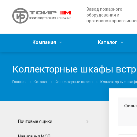
Завод пожарного
оборудования и
противопожарного инве
Компания
Каталог
Коллекторные шкафы вст
Главная
Каталог
Коллекторные шкафы
Коллекторные шкаф
Фильт
Почтовые ящики
Навигация МОП