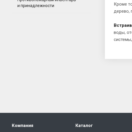
Кроме т
и принадлежности
дерево, 
Встраи
воды, от
системы
Компания
Каталог