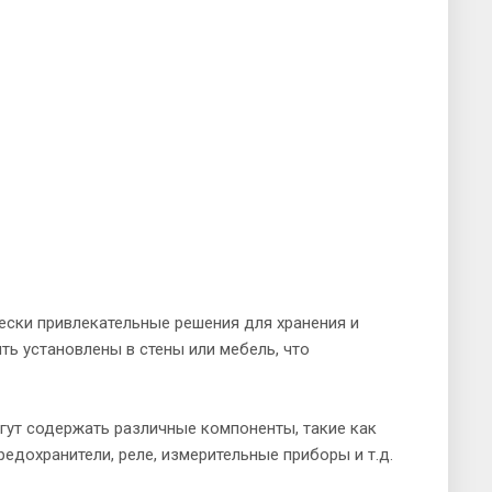
ески привлекательные решения для хранения и
ть установлены в стены или мебель, что
гут содержать различные компоненты, такие как
едохранители, реле, измерительные приборы и т.д.