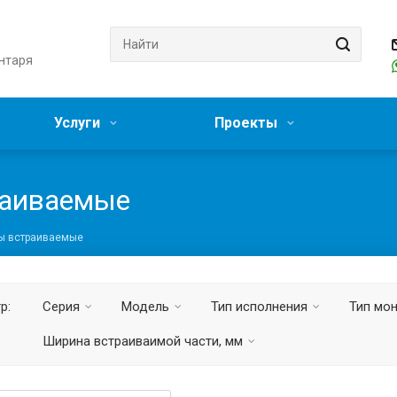
нтаря
Услуги
Проекты
раиваемые
ы встраиваемые
р:
Серия
Модель
Тип исполнения
Тип мо
Ширина встраиваимой части, мм