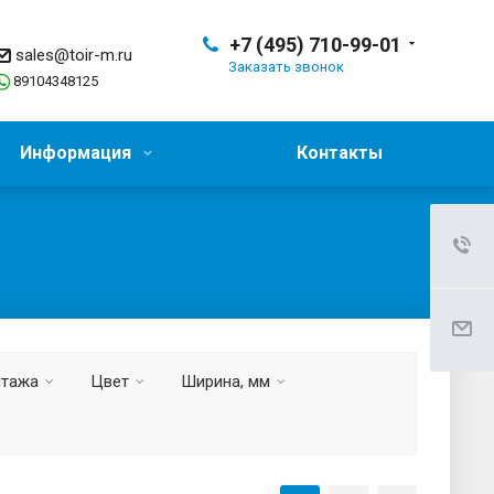
+7 (495) 710-99-01
sales@toir-m.ru
Заказать звонок
89104348125
Информация
Контакты
нтажа
Цвет
Ширина, мм