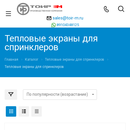
sales@toir-m.ru
89104348125
Тепловые экраны для
спринклеров
Главная
Каталог
Тепловые экраны для спринклеров
Тепловые экраны для спринклеров