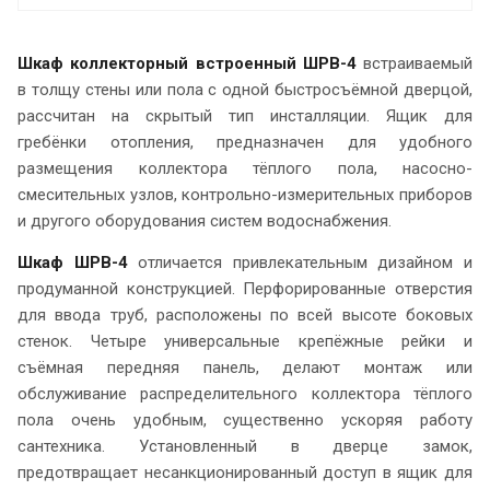
Шкаф коллекторный встроенный ШРВ-4
встраиваемый
в толщу стены или пола с одной быстросъёмной дверцой,
рассчитан на скрытый тип инсталляции. Ящик для
гребёнки отопления, предназначен для удобного
размещения коллектора тёплого пола, насосно-
смесительных узлов, контрольно-измерительных приборов
и другого оборудования систем водоснабжения.
Шкаф ШРВ-4
отличается привлекательным дизайном и
продуманной конструкцией. Перфорированные отверстия
для ввода труб, расположены по всей высоте боковых
стенок. Четыре универсальные крепёжные рейки и
съёмная передняя панель, делают монтаж или
обслуживание распределительного коллектора тёплого
пола очень удобным, существенно ускоряя работу
сантехника. Установленный в дверце замок,
предотвращает несанкционированный доступ в ящик для