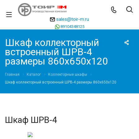
sales@toir-m.ru
89104348125
Шкаф коллекторный
встроенный ШРВ-4
размеры 860х650х120
Главная
Каталог
Коллекторные шкафы
Шкаф коллекторный встроенный ШРВ-4 размеры 860х650х120
Шкаф ШРВ-4