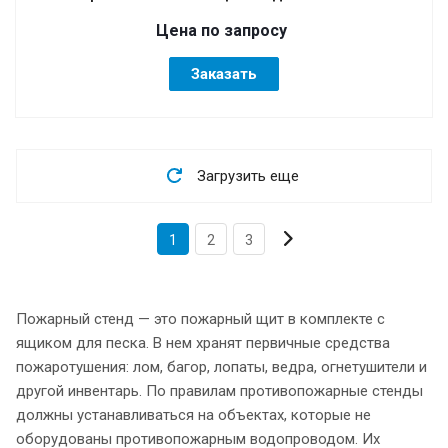
Цена по зап
р
осу
Заказать
Загрузить еще
1
2
3
Пожарный стенд — это пожарный щит в комплекте с
ящиком для песка. В нем хранят первичные средства
пожаротушения: лом, багор, лопаты, ведра, огнетушители и
другой инвентарь. По правилам противопожарные стенды
должны устанавливаться на объектах, которые не
оборудованы противопожарным водопроводом. Их