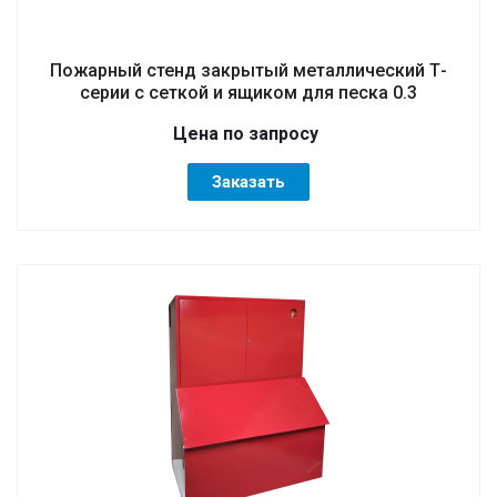
Пожарный стенд закрытый металлический Т-
серии с сеткой и ящиком для песка 0.3
Цена по зап
р
осу
Заказать