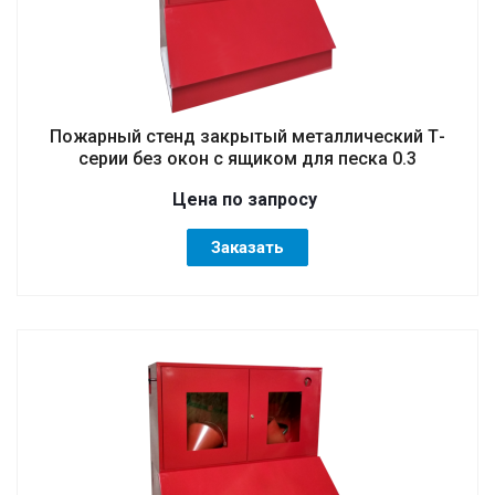
Пожарный стенд закрытый металлический Т-
серии без окон с ящиком для песка 0.3
Цена по зап
р
осу
Заказать