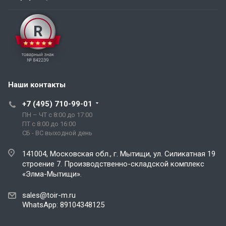
Наши контакты
+7 (495) 710-99-01
ПН – ЧТ с 8:00 до 17:00
ПТ с 8:00 до 16:00
СБ - ВС выходной день
141004, Московская обл., г. Мытищи, ул. Силикатная 19
строение 7. Производственно-складской комплекс
«Элма-Мытищи».
sales@toir-m.ru
WhatsApp: 89104348125