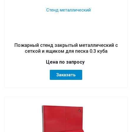
Пожарный стенд закрытый металлический с
сеткой и ящиком для песка 0.3 куба
Цена по зап
р
осу
Заказать