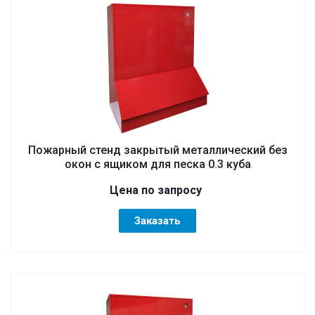
Пожарный стенд закрытый металлический без
окон с ящиком для песка 0.3 куба
Цена по зап
р
осу
Заказать