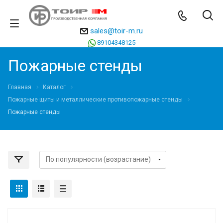
sales@toir-m.ru
89104348125
Пожарные стенды
Главная
Каталог
Пожарные щиты и металлические противопожарные стенды
Пожарные стенды