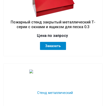
Пожарный стенд закрытый металлический Т-
серии с окнами и ящиком для песка 0.3
Цена по зап
р
осу
Заказать