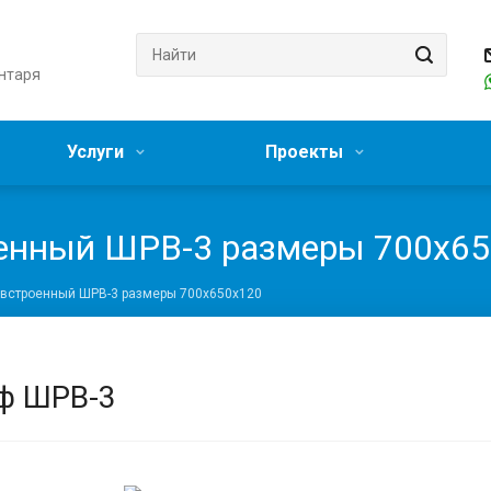
нтаря
Услуги
Проекты
енный ШРВ-3 размеры 700х65
встроенный ШРВ-3 размеры 700х650х120
ф ШРВ-3