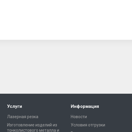
Услуги
Информация
Лазерная резка
Новости
Изготовление изделий из
Условия отгрузки
тонколистового металла и