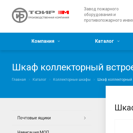
Завод пожарного
оборудования и
противопожарного инве
Компания
Каталог
Шкаф коллекторный встро
Главная
Каталог
Коллекторные шкафы
Шкаф коллекторный 
Шка
Почтовые ящики
Навигация МОП