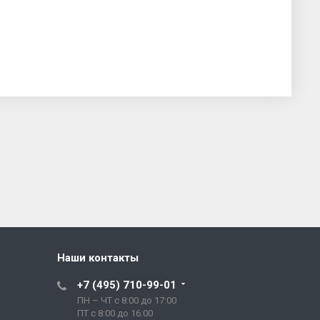
Наши контакты
+7 (495) 710-99-01
ПН – ЧТ с 8:00 до 17:00
ПТ с 8:00 до 16:00