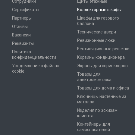
Сотрудники
Щиты этажные
Сертификаты
Коллекторные шкафы
Партнеры
Шкафы для газового
баллона
Отзывы
Технические двери
Вакансии
Ревизионные люки
Реквизиты
Вентиляционные решетки
Политика
конфиденциальности
Корзины кондиционера
Уведомление о файлах
Экраны для спринклеров
cookie
Товары для
электромонтажа
Товары для дома и офиса
Ключницы настенные из
металла
Изделия по эскизам
клиента
Контейнеры для
самоспасателей