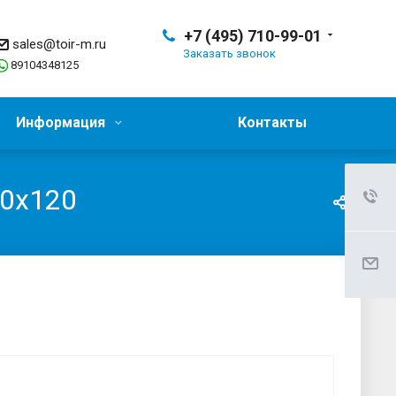
+7 (495) 710-99-01
sales@toir-m.ru
Заказать звонок
89104348125
Информация
Контакты
0х120