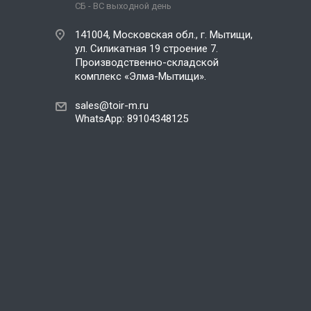
СБ - ВС выходной день
141004, Московская обл., г. Мытищи,
ул. Силикатная 19 строение 7.
Производственно-складской
комплекс «Элма-Мытищи».
sales@toir-m.ru
WhatsApp: 89104348125