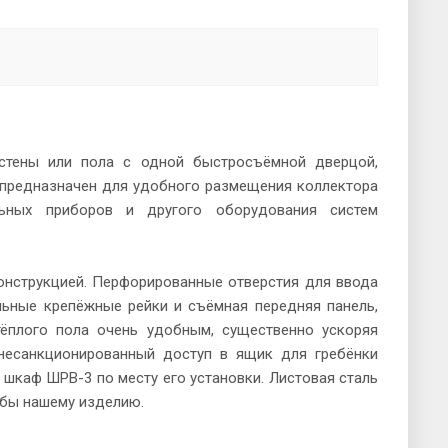
тены или пола с одной быстросъёмной дверцой,
, предназначен для удобного размещения коллектора
ельных приборов и другого оборудования систем
онструкцией. Перфорированные отверстия для ввода
льные крепёжные рейки и съёмная передняя панель,
ёплого пола очень удобным, существенно ускоряя
 несанкционированный доступ в ящик для гребёнки
 шкаф ШРВ-3 по месту его установки. Листовая сталь
жбы нашему изделию.