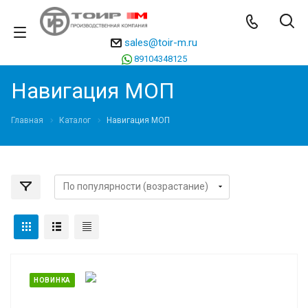
sales@toir-m.ru
89104348125
Навигация МОП
Главная
Каталог
Навигация МОП
НОВИНКА