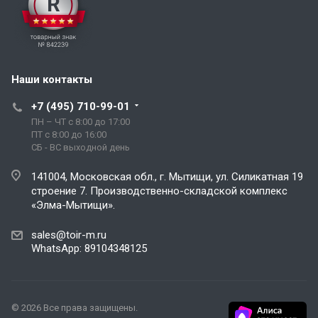
Наши контакты
+7 (495) 710-99-01
ПН – ЧТ с 8:00 до 17:00
ПТ с 8:00 до 16:00
СБ - ВС выходной день
141004, Московская обл., г. Мытищи, ул. Силикатная 19
строение 7. Производственно-складской комплекс
«Элма-Мытищи».
sales@toir-m.ru
WhatsApp: 89104348125
© 2026 Все права защищены.