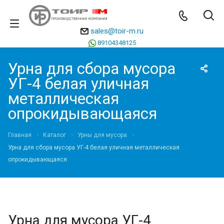
sales@toir-m.ru
89104348125
Урна для сбора мусора
УГ-4 белая уличная
металлическая
опрокидывающаяся
Главная
Каталог
Урны для мусора
Урна для сбора мусора УГ-4 белая уличная металлическая
опрокидывающаяся
Урна для мусора УГ-4