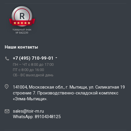
Наши контакты
+7 (495) 710-99-01
ПН – ЧТ с 8:00 до 17:00
ПТ с 8:00 до 16:00
СБ - ВС выходной день
141004, Московская обл., г. Мытищи, ул. Силикатная 19
строение 7. Производственно-складской комплекс
«Элма-Мытищи».
sales@toir-m.ru
WhatsApp: 89104348125