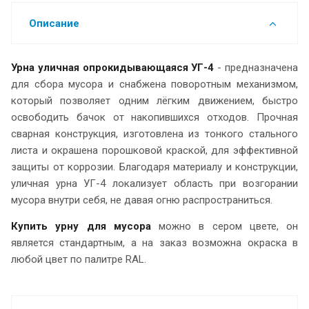
Описание
Урна уличная опрокидывающаяся УГ-4
- предназначена
для сбора мусора и снабжена поворотным механизмом,
который позволяет одним лёгким движением, быстро
освободить бачок от накопившихся отходов. Прочная
сварная конструкция, изготовлена из тонкого стального
листа и окрашена порошковой краской, для эффективной
защиты от коррозии. Благодаря материалу и конструкции,
уличная урна УГ-4 локализует область при возгорании
мусора внутри себя, не давая огню распространиться.
Купить урну для мусора
можно в сером цвете, он
является стандартным, а на заказ возможна окраска в
любой цвет по палитре RAL.