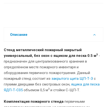
Описание
Стенд
металлический
пожарный закрытый
3
универсальный,
без окон с ящиком для песка 0.5 м
-
предназначен для централизованного хранения в
определённом месте пожарного инвентаря и
оборудования первичного пожаротушения. Данный
пожарный стенд состоит из
закрытого щита ЩП-Т-З
с
глухими дверцами без смотровых окон,
ящика для песка
3
ЯДП-Т-С05
объемом 0,5 м
и стойки С-ЩП-Т.
Комплектация пожарного стенда
первичными