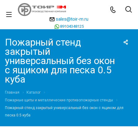
sales@toir-m.ru
89104348125
Пожарный стенд
закрытый
универсальный без окон
с ящиком для песка 0.5
куба
Главная
Каталог
Пожарные щиты и металлические противопожарные стенды
Пожарный стенд закрытый универсальный без окон с ящиком для
песка 0.5 куба