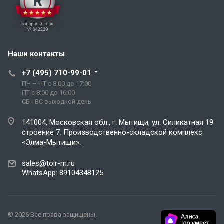
Наши контакты
+7 (495) 710-99-01
ПН – ЧТ с 8:00 до 17:00
ПТ с 8:00 до 16:00
СБ - ВС выходной день
141004, Московская обл., г. Мытищи, ул. Силикатная 19
строение 7. Производственно-складской комплекс
«Элма-Мытищи».
sales@toir-m.ru
WhatsApp: 89104348125
© 2026 Все права защищены.