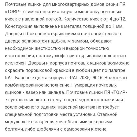
Почтовые ящики для многоквартирных домов серии ПЯ
«ТОИР- 7» имеют вертикальную компоновку почтовых
ячеек с наклонной полкой. Количество ячеек от 4 до 12.
Конструкция выполнена из металла толщиной до 1 мм.
Дверцы с боковым открыванием и почтовой щелью в
дверце запираются надёжным замком, обладают
необходимой жесткостью и высокой точностью
изготовления, поэтому люфт при открывании полностью
исключен. Дверцы и корпуса почтовых ящиков возможно
окрасить порошковой краской в любой цвет по палитре
RAL. Базовые цвета корпуса - RAL 7035, 9016. Возможно
комбинированное исполнение. Нумерация почтовых
ящиков - лазер или шильда. Почтовые ящики ПЯ «ТОИР-
7» устанавливают на стену в подъезд многоэтажки или
холле офисного здания, навесной монтаж не требует
специальной подготовки места установки. Стальной
модуль легко закрепляется обычными анкерными
болтами, либо дюбелями с саморезами к стене.