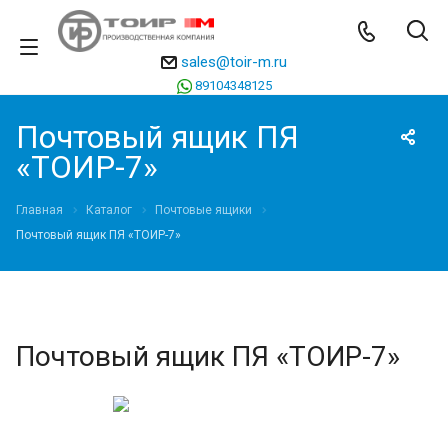
sales@toir-m.ru
89104348125
Почтовый ящик ПЯ
«ТОИР-7»
Главная
Каталог
Почтовые ящики
Почтовый ящик ПЯ «ТОИР-7»
Почтовый ящик ПЯ «ТОИР-7»