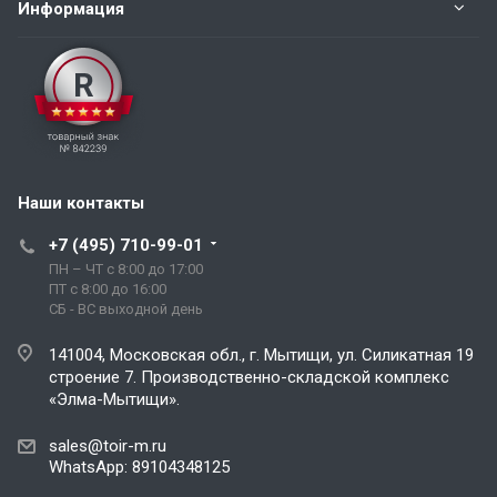
Информация
Наши контакты
+7 (495) 710-99-01
ПН – ЧТ с 8:00 до 17:00
ПТ с 8:00 до 16:00
СБ - ВС выходной день
141004, Московская обл., г. Мытищи, ул. Силикатная 19
строение 7. Производственно-складской комплекс
«Элма-Мытищи».
sales@toir-m.ru
WhatsApp: 89104348125