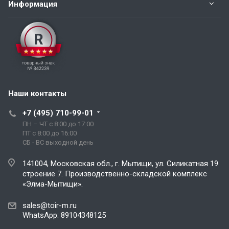
Информация
Наши контакты
+7 (495) 710-99-01
ПН – ЧТ с 8:00 до 17:00
ПТ с 8:00 до 16:00
СБ - ВС выходной день
141004, Московская обл., г. Мытищи, ул. Силикатная 19
строение 7. Производственно-складской комплекс
«Элма-Мытищи».
sales@toir-m.ru
WhatsApp: 89104348125