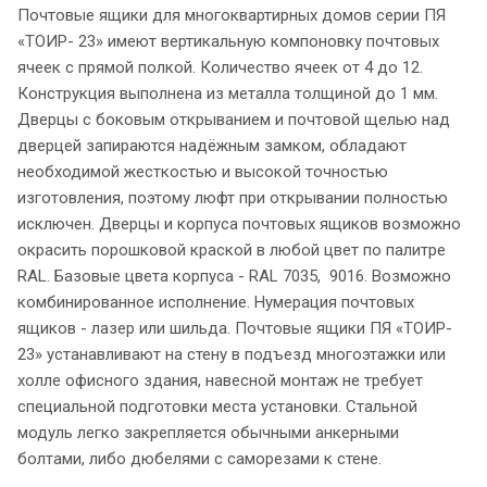
Почтовые ящики для многоквартирных домов серии ПЯ
«ТОИР- 23» имеют вертикальную компоновку почтовых
ячеек с прямой полкой. Количество ячеек от 4 до 12.
Конструкция выполнена из металла толщиной до 1 мм.
Дверцы с боковым открыванием и почтовой щелью над
дверцей запираются надёжным замком, обладают
необходимой жесткостью и высокой точностью
изготовления, поэтому люфт при открывании полностью
исключен. Дверцы и корпуса почтовых ящиков возможно
окрасить порошковой краской в любой цвет по палитре
RAL. Базовые цвета корпуса - RAL 7035, 9016. Возможно
комбинированное исполнение. Нумерация почтовых
ящиков - лазер или шильда. Почтовые ящики ПЯ «ТОИР-
23» устанавливают на стену в подъезд многоэтажки или
холле офисного здания, навесной монтаж не требует
специальной подготовки места установки. Стальной
модуль легко закрепляется обычными анкерными
болтами, либо дюбелями с саморезами к стене.