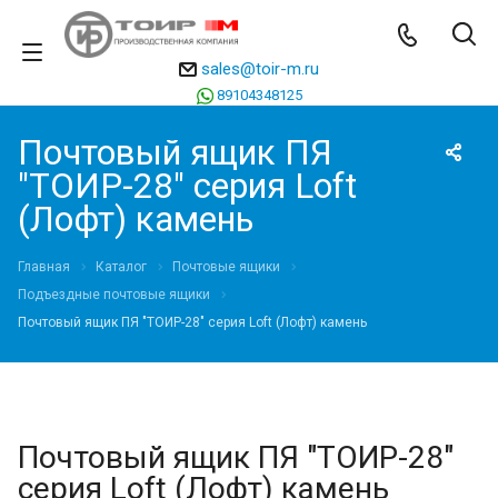
sales@toir-m.ru
89104348125
Почтовый ящик ПЯ
"ТОИР-28" серия Loft
(Лофт) камень
Главная
Каталог
Почтовые ящики
Подъездные почтовые ящики
Почтовый ящик ПЯ "ТОИР-28" серия Loft (Лофт) камень
Почтовый ящик ПЯ "ТОИР-28"
серия Loft (Лофт) камень