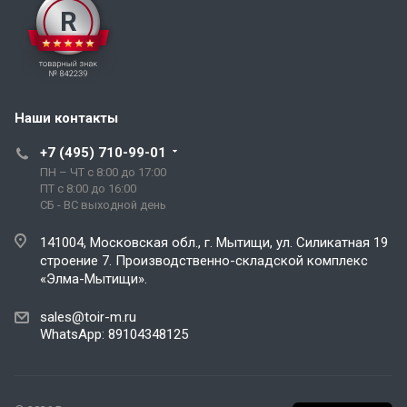
Наши контакты
+7 (495) 710-99-01
ПН – ЧТ с 8:00 до 17:00
ПТ с 8:00 до 16:00
СБ - ВС выходной день
141004, Московская обл., г. Мытищи, ул. Силикатная 19
строение 7. Производственно-складской комплекс
«Элма-Мытищи».
sales@toir-m.ru
WhatsApp: 89104348125