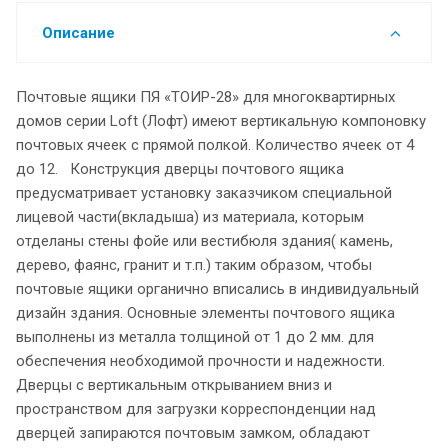
Описание
Почтовые ящики ПЯ «ТОИР-28» для многоквартирных
домов серии Loft (Лофт) имеют вертикальную компоновку
почтовых ячеек с прямой полкой. Количество ячеек от 4
до 12. Конструкция дверцы почтового ящика
предусматривает установку заказчиком специальной
лицевой части(вкладыша) из материала, которым
отделаны стены фойе или вестибюля здания( камень,
дерево, фаянс, гранит и т.п.) таким образом, чтобы
почтовые ящики органично вписались в индивидуальный
дизайн здания. Основные элементы почтового ящика
выполнены из металла толщиной от 1 до 2 мм. для
обеспечения необходимой прочности и надежности.
Дверцы с вертикальным открыванием вниз и
пространством для загрузки корреспонденции над
дверцей запираются почтовым замком, обладают