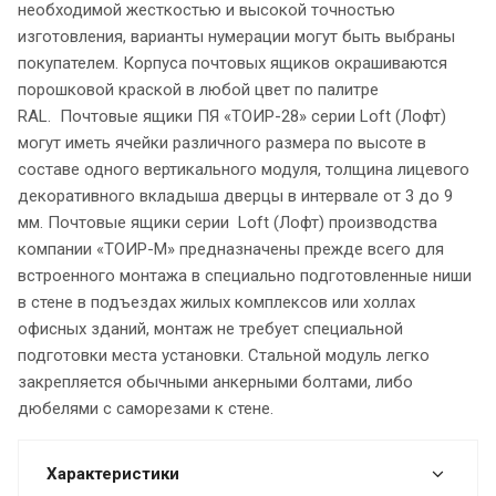
необходимой жесткостью и высокой точностью
изготовления, варианты нумерации могут быть выбраны
покупателем. Корпуса почтовых ящиков окрашиваются
порошковой краской в любой цвет по палитре
RAL. Почтовые ящики ПЯ «ТОИР-28» серии Loft (Лофт)
могут иметь ячейки различного размера по высоте в
составе одного вертикального модуля, толщина лицевого
декоративного вкладыша дверцы в интервале от 3 до 9
мм. Почтовые ящики серии Loft (Лофт) производства
компании «ТОИР-М» предназначены прежде всего для
встроенного монтажа в специально подготовленные ниши
в стене в подъездах жилых комплексов или холлах
офисных зданий, монтаж не требует специальной
подготовки места установки. Стальной модуль легко
закрепляется обычными анкерными болтами, либо
дюбелями с саморезами к стене.
Характеристики