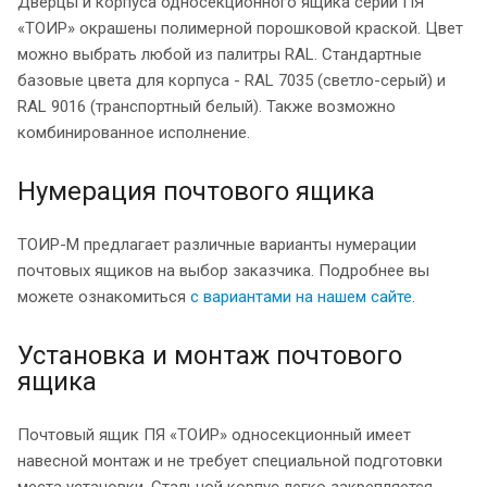
Дверцы и корпуса односекционного ящика серии ПЯ
«ТОИР» окрашены полимерной порошковой краской. Цвет
можно выбрать любой из палитры RAL. Стандартные
базовые цвета для корпуса - RAL 7035 (светло-серый) и
RAL 9016 (транспортный белый). Также возможно
комбинированное исполнение.
Нумерация почтового ящика
ТОИР-М предлагает различные варианты нумерации
почтовых ящиков на выбор заказчика. Подробнее вы
можете ознакомиться
с вариантами на нашем сайте
.
Установка и монтаж почтового
ящика
Почтовый ящик ПЯ «ТОИР» односекционный имеет
навесной монтаж и не требует специальной подготовки
места установки. Стальной корпус легко закрепляется