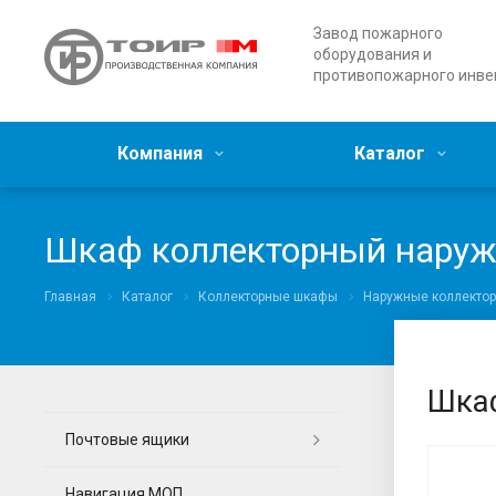
Завод пожарного
оборудования и
противопожарного инве
Компания
Каталог
Шкаф коллекторный наруж
Главная
Каталог
Коллекторные шкафы
Наружные коллектор
Шкаф
Почтовые ящики
Навигация МОП