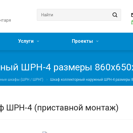
нтаря
Услуги
Проекты
ный ШРН-4 размеры 860х650
ные шкафы (ШРН / ШРНГ)
Шкаф коллекторный наружный ШРН-4 размеры 
 ШРН-4 (приставной монтаж)