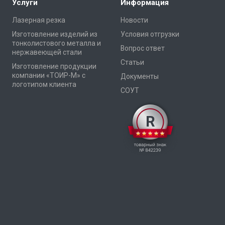
Услуги
Информация
Лазерная резка
Новости
Изготовление изделий из
Условия отгрузки
тонколистового металла и
Вопрос ответ
нержавеющей стали
Статьи
Изготовление продукции
компании «ТОИР-М» с
Документы
логотипом клиента
СОУТ