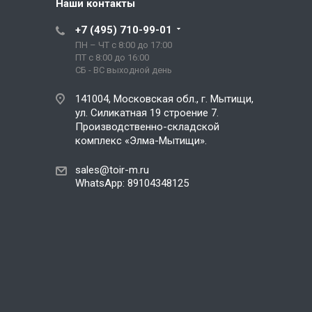
Наши контакты
+7 (495) 710-99-01
ПН – ЧТ с 8:00 до 17:00
ПТ с 8:00 до 16:00
СБ - ВС выходной день
141004, Московская обл., г. Мытищи,
ул. Силикатная 19 строение 7.
Производственно-складской
комплекс «Элма-Мытищи».
sales@toir-m.ru
WhatsApp: 89104348125