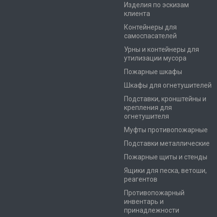
Изделия по эскизам
клиента
Контейнеры для
самоспасателей
Урны и контейнеры для
утилизации мусора
Пожарные шкафы
Шкафы для огнетушителей
Подставки, кронштейны и
крепления для
огнетушителя
Муфты противопожарные
Подставки металлические
Пожарные щиты и стенды
Ящики для песка, ветоши,
реагентов
Противопожарный
инвентарь и
принадлежности