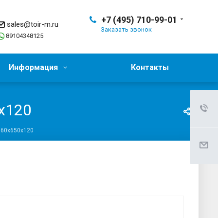
+7 (495) 710-99-01
sales@toir-m.ru
Заказать звонок
89104348125
Информация
Контакты
х120
860х650х120