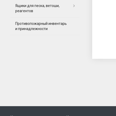
Ящики для песка, ветоши,
реагентов
Противопожарный инвентарь
и принадлежности