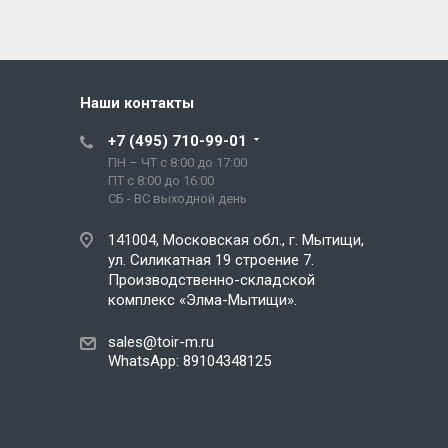
Наши контакты
+7 (495) 710-99-01
ПН – ЧТ с 8:00 до 17:00
ПТ с 8:00 до 16:00
СБ - ВС выходной день
141004, Московская обл., г. Мытищи,
ул. Силикатная 19 строение 7.
Производственно-складской
комплекс «Элма-Мытищи».
sales@toir-m.ru
WhatsApp: 89104348125