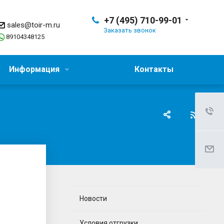
+7 (495) 710-99-01
sales@toir-m.ru
Заказать звонок
89104348125
Информация
Контакты
Новости
Условия отгрузки