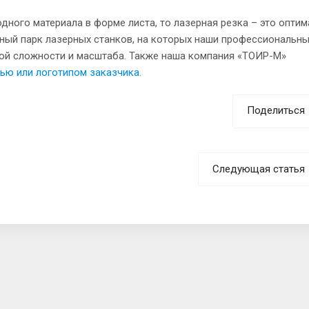
одного материала в форме листа, то лазерная резка – это опти
нный парк лазерных станков, на которых наши профессиональн
ой сложности и масштаба. Также наша компания «ТОИР-М»
ью или логотипом заказчика.
Поделиться
Следующая статья