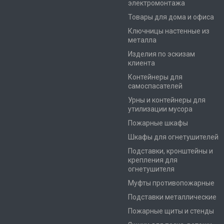
электромонтажа
Товары для дома и офиса
Ключницы настенные из
металла
Изделия по эскизам
клиента
Контейнеры для
самоспасателей
Урны и контейнеры для
утилизации мусора
Пожарные шкафы
Шкафы для огнетушителей
Подставки, кронштейны и
крепления для
огнетушителя
Муфты противопожарные
Подставки металлические
Пожарные щиты и стенды