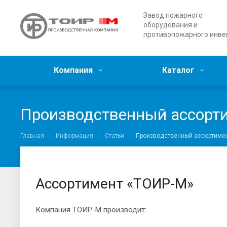
Завод пожарного
оборудования и
противопожарного инве
Компания
Каталог
Производственный ассорт
Главная
Информация
Статьи
Производственный ассортимен
Ассортимент «ТОИР-М»
Компания ТОИР-М производит: