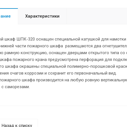
сание
Характеристики
й шкаф ШПК-320 оснащен специальной катушкой для намотки с
 нижней части пожарного шкафа размещаются два огнетушителя
ую рамную конструкцию, оснащен дверцами открытого типа со
 шкафа пожарного крана предусмотрена перфорация для подкл
го шкафа окрашены специальной полимерно-порошковой краск
ения очагов коррозии и сохранит его первоначальный вид.
пожарного шкафа производится на любую ровную вертикальную
 с саморезами.
Назад к списку