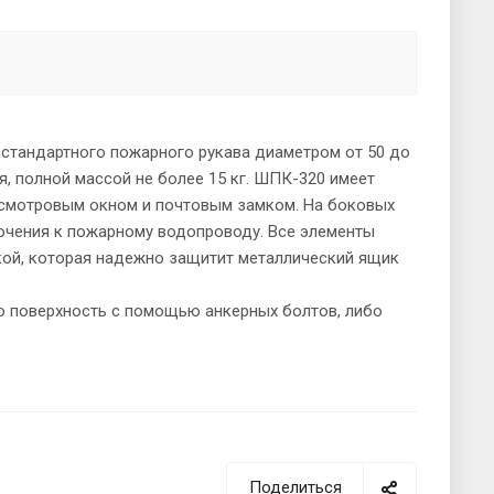
тандартного пожарного рукава диаметром от 50 до
, полной массой не более 15 кг. ШПК-320 имеет
 смотровым окном и почтовым замком. На боковых
ючения к пожарному водопроводу. Все элементы
ой, которая надежно защитит металлический ящик
 поверхность с помощью анкерных болтов, либо
Поделиться