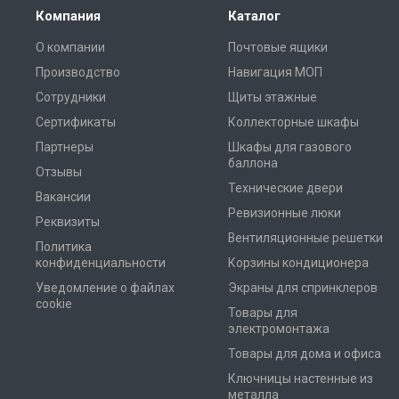
Компания
Каталог
О компании
Почтовые ящики
Производство
Навигация МОП
Сотрудники
Щиты этажные
Сертификаты
Коллекторные шкафы
Партнеры
Шкафы для газового
баллона
Отзывы
Технические двери
Вакансии
Ревизионные люки
Реквизиты
Вентиляционные решетки
Политика
конфиденциальности
Корзины кондиционера
Уведомление о файлах
Экраны для спринклеров
cookie
Товары для
электромонтажа
Товары для дома и офиса
Ключницы настенные из
металла