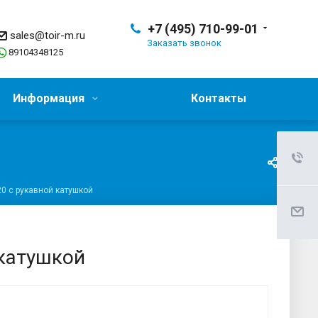
+7 (495) 710-99-01
sales@toir-m.ru
Заказать звонок
89104348125
Информация
Контакты
 с рукавной катушкой
катушкой