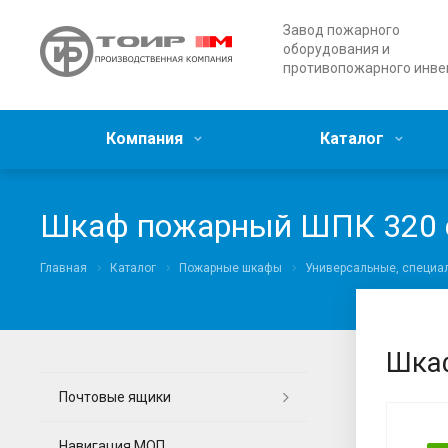
Завод пожарного
оборудования и
противопожарного инве
Компания
Каталог
Шкаф пожарный ШПК 320 с
Главная
Каталог
Пожарные шкафы
Универсальные, специа
Шкаф
Почтовые ящики
Навигация МОП