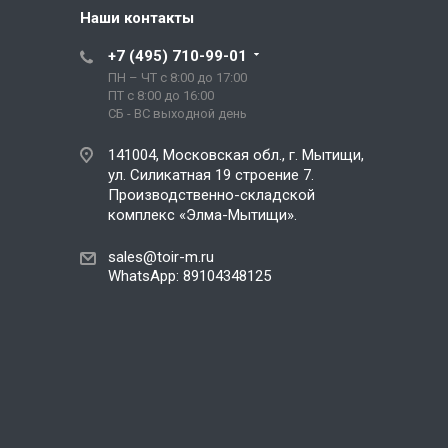
Наши контакты
+7 (495) 710-99-01
ПН – ЧТ с 8:00 до 17:00
ПТ с 8:00 до 16:00
СБ - ВС выходной день
141004, Московская обл., г. Мытищи,
ул. Силикатная 19 строение 7.
Производственно-складской
комплекс «Элма-Мытищи».
sales@toir-m.ru
WhatsApp: 89104348125