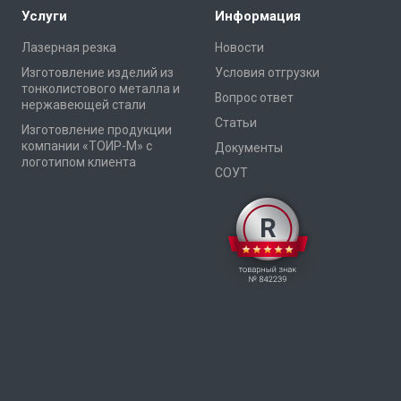
Услуги
Информация
Лазерная резка
Новости
Изготовление изделий из
Условия отгрузки
тонколистового металла и
Вопрос ответ
нержавеющей стали
Статьи
Изготовление продукции
компании «ТОИР-М» с
Документы
логотипом клиента
СОУТ