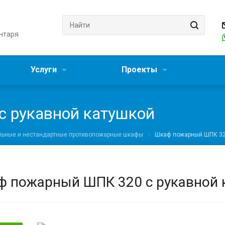
нтаря
Услуги
Проекты
 рукавной катушкой
льные и нестандартные противопожарные шкафы
Шкаф пожарный ШПК 320
 пожарный ШПК 320 с рукавной 