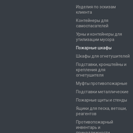
Изделия по эскизам
клиента
Контейнеры для
самоспасателей
Урны и контейнеры для
утилизации мусора
Пожарные шкафы
Шкафы для огнетушителей
Подставки, кронштейны и
крепления для
огнетушителя
Муфты противопожарные
Подставки металлические
Пожарные щиты и стенды
Ящики для песка, ветоши,
реагентов
Противопожарный
инвентарь и
принадлежности